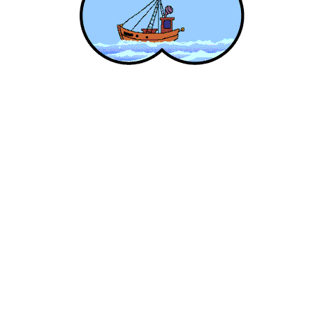
Waterpark Anak Mini
Rp
118,750,000